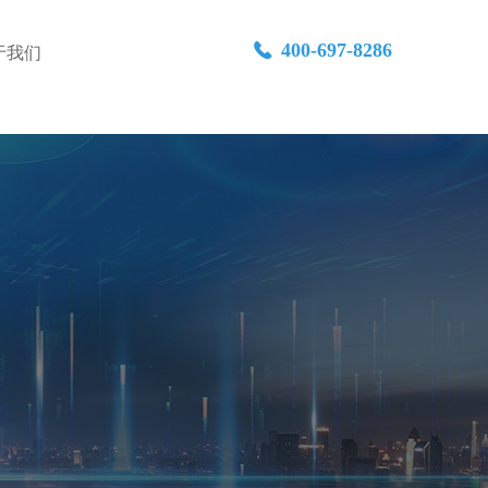
400-697-8286
끅
于我们