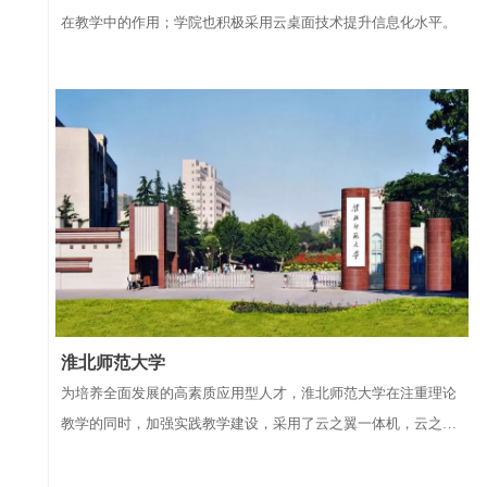
在教学中的作用；学院也积极采用云桌面技术提升信息化水平。
淮北师范大学
为培养全面发展的高素质应用型人才，淮北师范大学在注重理论
教学的同时，加强实践教学建设，采用了云之翼一体机，云之翼
云桌面VOI方案，分布在相山校区逸夫楼和滨湖校区文源楼，共
部署540点云桌面，增设9个机房，满足各系学生公共基础课、专