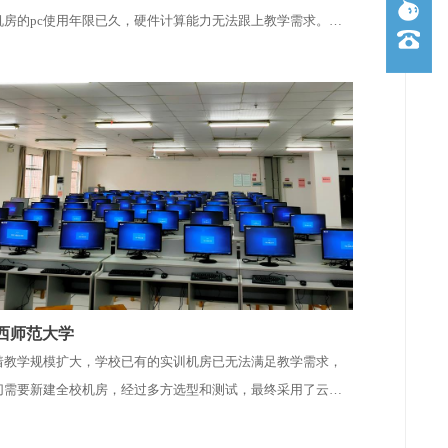
机房的pc使用年限已久，硬件计算能力无法跟上教学需求。因
，学院采用云之翼云桌面方案，共建设了1566点的云桌面，用
承载学校各个学院的公共课使用，满足不同专业学生上课、实
和考试需求。
西师范大学
着教学规模扩大，学校已有的实训机房已无法满足教学需求，
切需要新建全校机房，经过多方选型和测试，最终采用了云之
云桌面方案，在现教中心部署了360点云机房，满足全校不同
业师生的实训学习与考试需要。