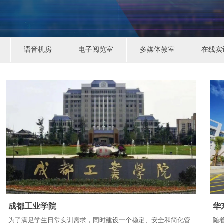
语音机房
电子阅览室
多媒体教室
在线实
成都工业学院
华
为了满足学生日常实训需求，同时建设一个稳定、安全和简化管
随