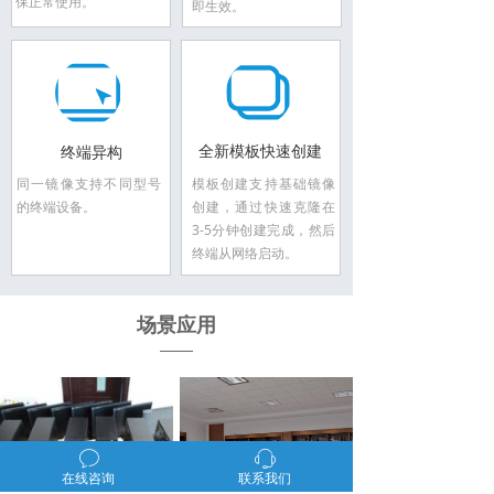
保正常使用。
即生效。
全新模板快速创建
终端异构
同一镜像支持不同型号
模板创建支持基础镜像
的终端设备。
创建，通过快速克隆在
3-5分钟创建完成，然后
终端从网络启动。
场景应用
ꂖ
ꁱ
在线咨询
联系我们