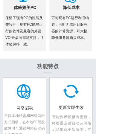
体验媲美PC
降低成本
保留了现有PC的性能及
可对现有PC进行利旧纳
兼容性，现有PC能够运
管，同时无需用到服务
行的软件及兼容的外设
器的计算资源，可大幅
VOI云桌面都能支持，且
降低服务器购买成本。
体验保持一致。
功能特点
更新立即生效
网络启动
支持本地硬盘和网络两种
智能判断模板有更新，
方式启动，在本地PC硬盘
终端重启后自动从网络
故障时可通过网络启动确
启动加载更新版本，立