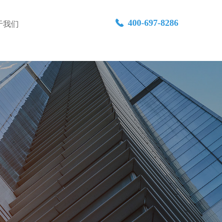
400-697-8286
끅
于我们