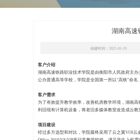
湖南高速
创建时间：
2021-01-19
客户介绍
湖南高速铁路职业技术学院是由衡阳市人民政府主办
公办普通高等学校，学院是全国第一所以“高铁”命
客户需求
为了有效提升教学效率，改善机房教学环境，湖南高
利旧现有计算机设备，将老旧多媒体教室改造成云教
项目建设
经过多方选型和对比，学院最终采用了云之翼VOI云桌
Office 2010/VS/VB等日常教学软件，满足学生上机