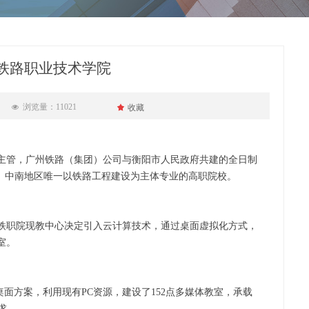
铁路职业技术学院
浏览量：1
1021
끄
收藏
넶
主管，广州铁路（集团）公司与衡阳市人民政府共建的全日制
名、中南地区唯一以铁路工程建设为主体专业的高职院校。
铁职院现教中心决定引入云计算技术，通过桌面虚拟化方式，
室。
面方案，利用现有PC资源，建设了152点多媒体教室，承载
需求。