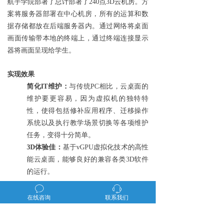
航宇学院部署了总计部署了240点3D云机房。方
案将服务器部署在中心机房，所有的运算和数
据存储都放在后端服务器内。通过网络将桌面
画面传输带本地的终端上，通过终端连接显示
器将画面呈现给学生。
实现效果
简化IT维护：
与传统PC相比，云桌面的
维护要更容易，因为虚拟机的独特特
性，使得包括修补应用程序、迁移操作
系统以及执行教学场景切换等各项维护
任务，变得十分简单。
3D体验佳：
基于vGPU虚拟化技术的高性
能云桌面，能够良好的兼容各类3D软件
的运行。
ꂖ
ꁱ
在线咨询
联系我们