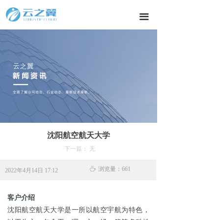
끀
沈阳航空航天大学
下一篇：
无
ꄘ
浏览量：
661
2022年4月14日
17:12
客户介绍
沈阳航空航天大学是一所以航空宇航为特色，