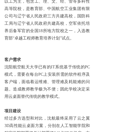
以工为主，包含工、理、文、经、管等多科性
高等院校，是教育部、中国航空工业集团有限
公司与辽宁省人民政府三方共建高校，国防科
工局与辽宁省人民政府共建高校，空军依托培
养后备军官的全国18所地方院校之一，入选教
育部“卓越工程师教育培养计划”试点。
客户需求
沈阳航空航天大学已有的IT系统基于传统的PC
模式，需要在每台PC上安装所需的软件程序及
客户端，面临着运维难、管理难及耗能难的问
题。造成教师教学极为不便；因此学校决定采
用云桌面替代传统的教学模式。
项目建设
经过多方选型和对比，沈航最终采用了云之翼
3D高性能云桌面方案，分别在人工智能学院和