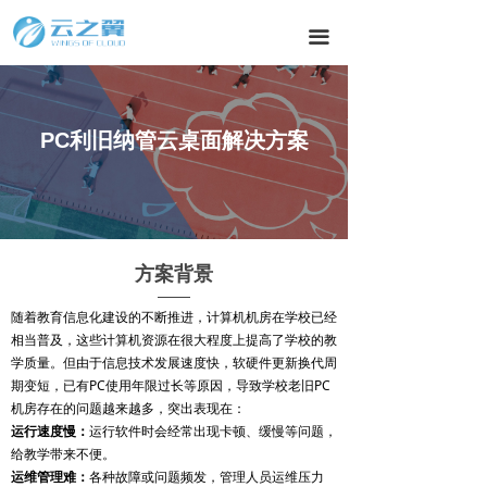
끀
教育行业
PC利旧纳管云桌面解决方案
方案背景
随着教育信息化建设的不断推进，计算机机房在学校已经
相当普及，这些计算机资源在很大程度上提高了学校的教
学质量。但由于信息技术发展速度快，软硬件更新换代周
期变短，已有PC使用年限过长等原因，导致学校老旧PC
机房存在的问题越来越多，突出表现在：
运
行速度慢：
运行软件时会经常出现卡顿、缓慢等问题，
给教学带来不便。
运维管理难：
各种故障或问题频发，管理人员运维压力