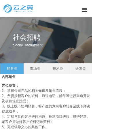
끀
社会招聘
Social Recruitment
销售类
市场类
技术类
研发类
内部销售
岗位职责：
1、掌握公司产品的相关知识及销售流程；
2、负责搜新客户的资料，通过电话，邮件等进行渠道开发
及项目信息挖掘；
3、线上线下协同销售，将产生的意向客户转介至线下拜访
促成成单；
4、定期与意向客户进行沟通，推动项目进程，维护好新、
老客户并做好客户资料记录归档；
5、完成领导交办的其他工作。