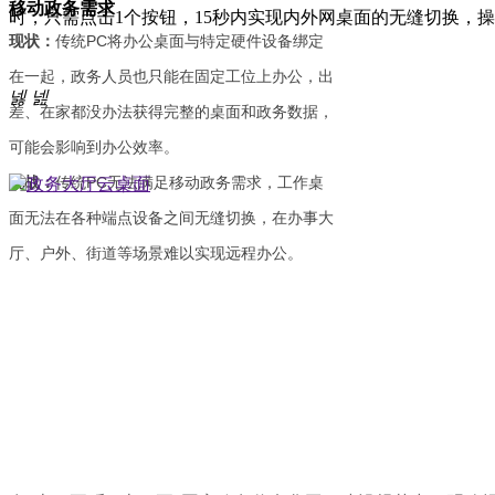
移动政务需求
时，只需点击1个按钮，15秒内实现内外网桌面的无缝切换，
现状：
传统PC将办公桌面与特定硬件设备绑定
在一起，政务人员也只能在固定工位上办公，出
넳
넲
差、在家都没办法获得完整的桌面和政务数据，
可能会影响到办公效率。
挑战：
传统PC无法满足移动政务需求，工作桌
面无法在各种端点设备之间无缝切换，在办事大
厅、户外、街道等场景难以实现远程办公。