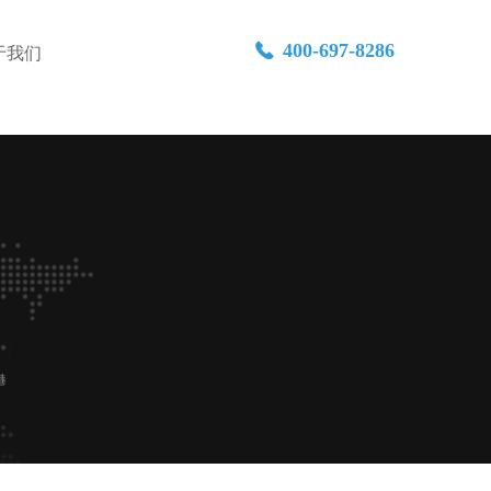
400-697-8286
끅
于我们