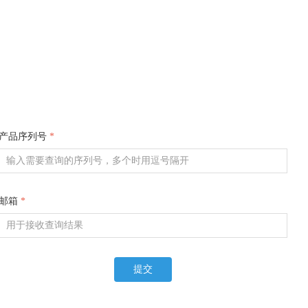
产品序列号
*
邮箱
*
提交