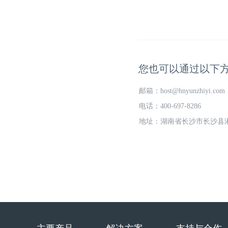
您也可以通过以下
邮箱：
host@hnyunzhiyi.com
电话：
400-697-8286
地址：
湖南省长沙市长沙县湘龙街