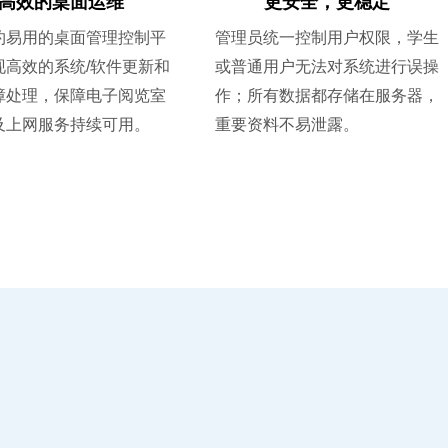
高效的桌面运维
更安全，更稳定
约易用的桌面管理控制平
管理员统一控制用户权限，学生
现高效的系统/软件更新和
或普通用户无法对系统进行误操
障处理，保障电子阅览室
作；所有数据都存储在服务器，
及上网服务持续可用。
重要资料不易泄露。