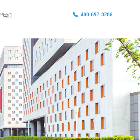
400-697-8286
끅
于我们