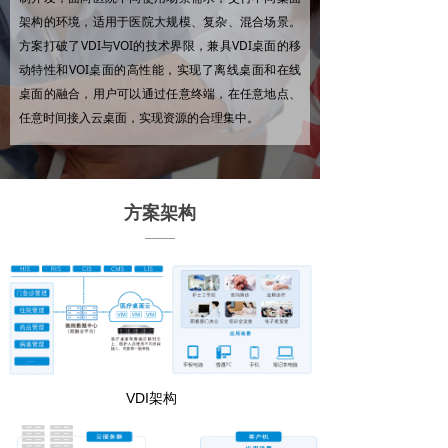
架构的环境，适用于医院大规模、复杂、混合场景。
方案打破了VDI与VOI的技术界限，兼具VDI桌面的移
动特性和VOI桌面的高性能，实现了离线桌面和在线
桌面的融合，用户可以通过任意终端，在任意地点、
任意时间接入云桌面，实现资源的合理集中。
方案架构
VDI架构