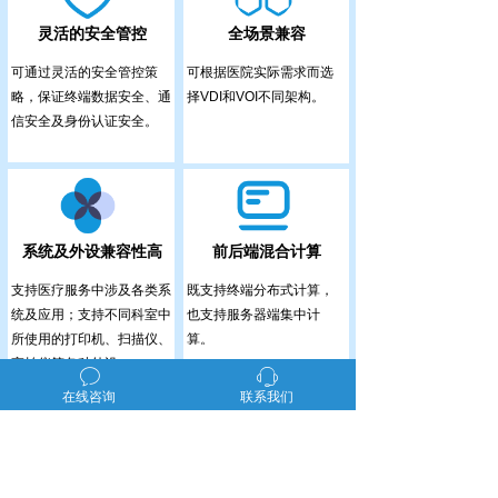
灵活的安全管控
全场景兼容
可通过灵活的安全管控策
可根据医院实际需求而选
略，保证终端数据安全、通
择VDI和VOI不同架构。
信安全及身份认证安全。
系统及外设兼容性高
前后端混合计算
支持医疗服务中涉及各类系
既支持终端分布式计算，
统及应用；支持不同科室中
也支持服务器端集中计
所使用的打印机、扫描仪、
算。
高拍仪等各种外设。
ꂖ
ꁱ
在线咨询
联系我们
双桌面快速切换
减少投资，节能增效