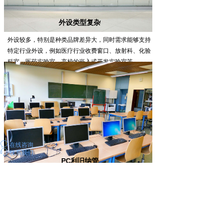
外设类型复杂
外设较多，特别是种类品牌差异大，同时需求能够支持
特定行业外设，例如医疗行业收费窗口、放射科、化验
科室、医药实验室，高校的嵌入式开发实验室等。
ꂖ
在线咨询
ꁱ
联系我们
PC利旧纳管
现有场景下已有大量PC，面临管理复杂、效率低、无
法支持远程管理和统一策略下发等挑战，需要云桌面进
行利旧纳管。如学校机房、多媒体教室、电子阅览室等
场景。