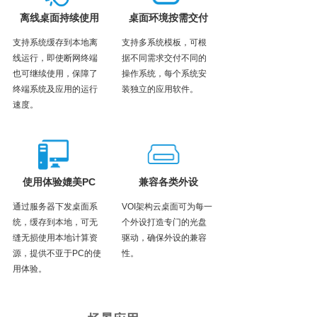
离线桌面持续使用
桌面环境按需交付
支持系统缓存到本地离
支持多系统模板，可根
线运行，即使断网终端
据不同需求交付不同的
也可继续使用，保障了
操作系统，每个系统安
终端系统及应用的运行
装独立的应用软件。
速度。
使用体验媲美PC
兼容各类外设
通过服务器下发桌面系
VOI架构云桌面可为每一
统，缓存到本地，可无
个外设打造专门的光盘
缝无损使用本地计算资
驱动，确保外设的兼容
源，提供不亚于PC的使
性。
用体验。