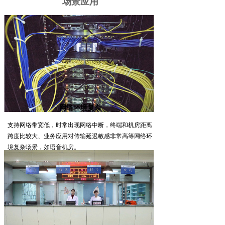
场景应用
网络环境复杂
支持网络带宽低，时常出现网络中断，终端和机房距离
跨度比较大、业务应用对传输延迟敏感非常高等网络环
境复杂场景，如语音机房。