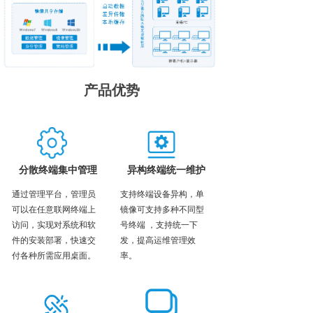
产品优势
分散终端集中管理
异构终端统一维护
通过管理平台，管理员
支持终端设备异构，单
可以在任意联网终端上
镜像可支持多种不同型
访问，实现对系统和软
号终端 ，支持统一下
件的安装部署，快速交
发，提高运维管理效
付各种所需应用桌面。
率。