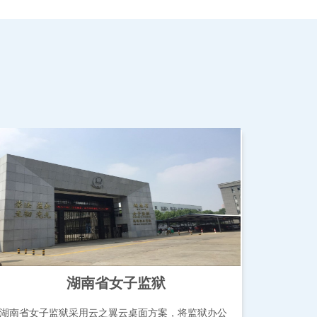
湖南省女子监狱
湖南省女子监狱采用云之翼云桌面方案，将监狱办公