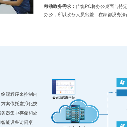
移动政务需求：
传统PC将办公桌面与特
办公，所以政务人员出差、在家都没办法
过终端程序来控制内
。方案依托虚拟化技
服务器集中存储和处
何智能设备访问桌