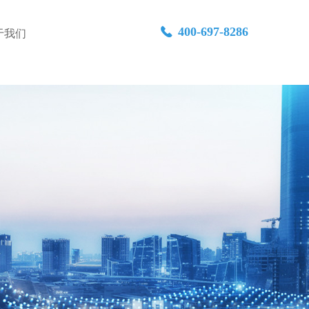
400-697-8286
끅
于我们