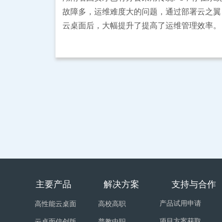
故障多，运维难度大的问题，通过部署云之翼
云桌面后，大幅提升了提高了运维管理效率。
主要产品 解决方案 支持
产品试用申请
高性能云桌面
高校高职
项目方案获取
云桌面信创版
普教中职