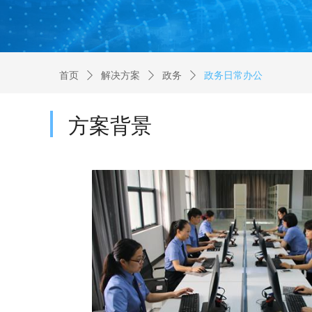
首页
ꄲ
解决方案
ꄲ
政务
ꄲ
政务日常办公
方案背景